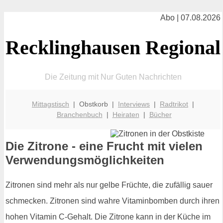
Abo | 07.08.2026
Recklinghausen Regional
Die Zeitung mit Nur Guten Nachrichten
Mittagstisch
| Obstkorb |
Interviews
|
Radtrikot
|
Branchenbuch
|
Heiraten
|
Bücher
Die Zitrone - eine Frucht mit vielen
Verwendungsmöglichkeiten
Zitronen sind mehr als nur gelbe Früchte, die zufällig sauer
schmecken. Zitronen sind wahre Vitaminbomben durch ihren
hohen Vitamin C-Gehalt. Die Zitrone kann in der Küche im