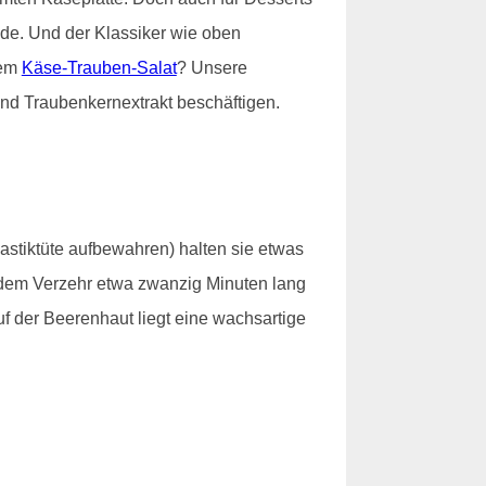
e. Und der Klassiker wie oben
nem
Käse-Trauben-Salat
? Unsere
nd Traubenkernextrakt beschäftigen.
lastiktüte aufbewahren) halten sie etwas
t dem Verzehr etwa zwanzig Minuten lang
f der Beerenhaut liegt eine wachsartige