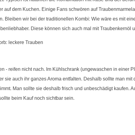
er auf dem Kuchen. Einige Fans schwören auf Traubenmarmelad
n. Bleiben wir bei der traditionellen Kombi: Wie wäre es mit ei
benliebhaber. Diese können sich auch mal mit Traubenkernöl u
en - reifen nicht nach. Im Kühlschrank (ungewaschen in einer P
er sie auch ihr ganzes Aroma entfalten. Deshalb sollte man mi
mt. Man sollte sie deshalb frisch und unbeschädigt kaufen. Au
sollte beim Kauf noch sichtbar sein.