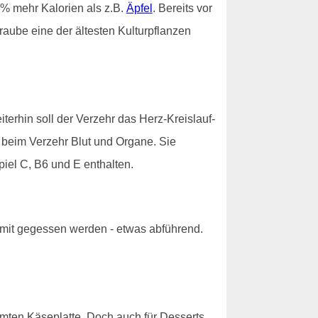
% mehr Kalorien als z.B.
Äpfel
. Bereits vor
aube eine der ältesten Kulturpflanzen
erhin soll der Verzehr das Herz-Kreislauf-
n beim Verzehr Blut und Organe. Sie
piel C, B6 und E enthalten.
 mit gegessen werden - etwas abführend.
hmten Käseplatte. Doch auch für Desserts