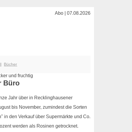
Abo | 07.08.2026
|
Bücher
r Büro
nze Jahr über in Recklinghausener
August bis November, zumindest die Sorten
" in den Verkauf über Supermärkte und Co.
rozent werden als Rosinen getrocknet.