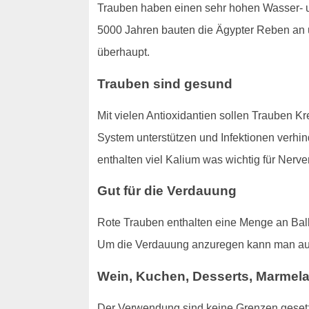
Trauben haben einen sehr hohen Wasser- un
5000 Jahren bauten die Ägypter Reben an un
überhaupt.
Trauben sind gesund
Mit vielen Antioxidantien sollen Trauben K
System unterstützen und Infektionen verhin
enthalten viel Kalium was wichtig für Nerve
Gut für die Verdauung
Rote Trauben enthalten eine Menge an Ball
Um die Verdauung anzuregen kann man a
Wein, Kuchen, Desserts, Marmel
Der Verwendung sind keine Grenzen gesetzt