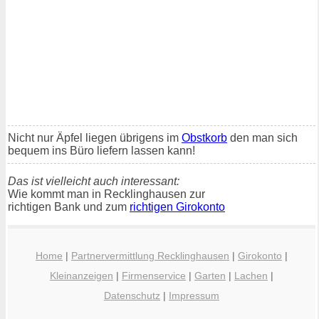
Nicht nur Äpfel liegen übrigens im
Obstkorb
den man sich
bequem ins Büro liefern lassen kann!
Das ist vielleicht auch interessant:
Wie kommt man in Recklinghausen zur
richtigen Bank und zum
richtigen Girokonto
Home
|
Partnervermittlung Recklinghausen
|
Girokonto
|
Kleinanzeigen
|
Firmenservice
|
Garten
|
Lachen
|
Datenschutz
|
Impressum