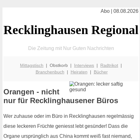
Abo | 08.08.2026
Recklinghausen Regional
Die Zeitung mit Nur Guten Nachrichten
Mittagstisch
| Obstkorb |
Interviews
|
Radtrikot
|
Branchenbuch
|
Heiraten
|
Bücher
Orangen - nicht
nur für Recklinghausener Büros
Wer zuhause oder im Büro in Recklinghausen regelmässig
diese leckeren Früchte geniesst lebt gesünder! Dass die
Organe ursprünglich aus China kommt weiß fast niemand,