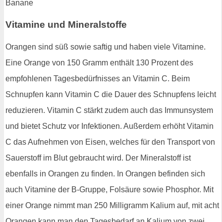
Vitamine und Mineralstoffe
Orangen sind süß sowie saftig und haben viele Vitamine.
Eine Orange von 150 Gramm enthält 130 Prozent des
empfohlenen Tagesbedürfnisses an Vitamin C. Beim
Schnupfen kann Vitamin C die Dauer des Schnupfens leicht
reduzieren. Vitamin C stärkt zudem auch das Immunsystem
und bietet Schutz vor Infektionen. Außerdem erhöht Vitamin
C das Aufnehmen von Eisen, welches für den Transport von
Sauerstoff im Blut gebraucht wird. Der Mineralstoff ist
ebenfalls in Orangen zu finden. In Orangen befinden sich
auch Vitamine der B-Gruppe, Folsäure sowie Phosphor. Mit
einer Orange nimmt man 250 Milligramm Kalium auf, mit acht
Orangen kann man den Tagesbedarf an Kalium von zwei