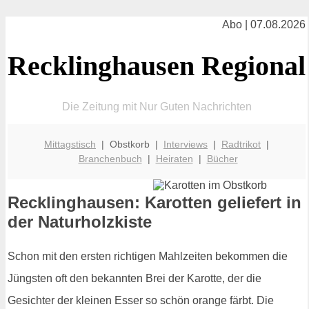
Abo | 07.08.2026
Recklinghausen Regional
Die Zeitung mit Nur Guten Nachrichten
Mittagstisch
| Obstkorb |
Interviews
|
Radtrikot
|
Branchenbuch
|
Heiraten
|
Bücher
Recklinghausen: Karotten geliefert in
der Naturholzkiste
Schon mit den ersten richtigen Mahlzeiten bekommen die
Jüngsten oft den bekannten Brei der Karotte, der die
Gesichter der kleinen Esser so schön orange färbt. Die