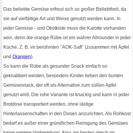
Das beliebte Gemüse erfreut sich so großer Beliebtheit, da
sie auf vielfältige Art und Weise genutzt werden kann. In
jeder Gemüse - und Obstkiste muss die Karotte vorhanden
sein, denn die orange Rübe ist ein wahrer Allrounder in jeder
Küche. Z. B. im berühmten "AOK-Saft" (zusammen mit Äpfel
und
Orangen
).
So kann die Rübe als gesunder Snack einfach so
geknabbert werden, besonders Kinder lieben den bunten
Gemüsesnack, der oft als Alternative zum süßen Apfel
genutzt wird. Die rohe Variante ist knackig und kann in jeder
Brotdose transportiert werden, ohne lästige
Hinterlassenschaften in den Dosen anzurichten. Als Rohkost
bedarf es außer einer gründlichen Reinigung des Gemüses
keine weitere Vorbereitung. Also am besten gleich im