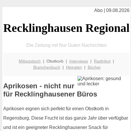
Abo | 09.08.2026
Recklinghausen Regional
Die Zeitung mit Nur Guten Nachrichten
Mittagstisch
| Obstkorb |
Interviews
|
Radtrikot
|
Branchenbuch
|
Heiraten
|
Bücher
Aprikosen - nicht nur
für Recklinghausener Büros
Aprikosen eignen sich perfekt für einen Obstkorb in
Regensburg. Diese Frucht ist das ganze Jahr über verfügbar
und ist ein geeigneter Recklinghausener Snack für